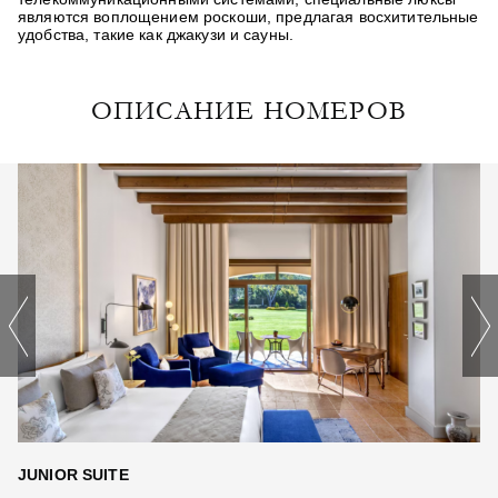
являются воплощением роскоши, предлагая восхитительные
удобства, такие как джакузи и сауны.
ОПИСАНИЕ НОМЕРОВ
JUNIOR SUITE
G