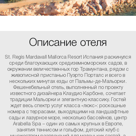
Описание отеля
St. Regis Mardavall Mallorca Resort Испания раскинулся
среди благоухающих средиземноморских садов, в
окружении величественных гор Трамунтана, рядом с
живописной пристанью Пуэрто Порталс и всего в
нескольких минутах езды от Пальмы-де-Мальорки.
Фешенебельный отель, выполненный по проекту
известного дизайнера Клаудио Карбоне, сочетает
традиции Мальорки и элегантную классику. Гостей
ждет весь спектр услуг класса «люкс»: роскошные
номера с террасами, выходящими на ландшафтные
сады и лазурное море, несколько бассейнов, центр
Arabella Spa – один из самых крупных в Европе,
занятия теннисом и гольфом, детский клуб с