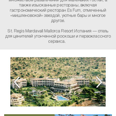
множеством развлечений для маленьких гостей, а
также изысканные рестораны, включая
гастрономический ресторан Es Fum, отмеченный
«мишленовской» звездой, уютные бары и многое
другое.
St. Regis Mardavall Mallorca Resort Испания — отель
для ценителей утонченной роскоши и первоклассного
сервиса.