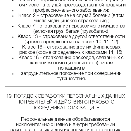
Класс 1 – страхование от несчастного случая (в
том числе на случай производственной травмы и
профессионального заболевания;
Класс 2 – страхование на случай болезни (в том
числе медицинское страхование);
Класс 7 – страхование перевозимого имущества
(включая груз, багаж (грузобагаж);
Класс 13 – страхование другой ответственности
(кроме определенной в классах 10, 11, 12)
Класс 16 – страхование других финансовых
рисков (кроме определенных классами 14, 15);
Класс 18 - страхование расходов, связанных с
оказанием помощи (ассистанс) лицам,
попавшим в
затруднительное положение при совершении
путешествия.
19. ПОРЯДОК ОБРАБОТКИ ПЕРСОНАЛЬНЫХ ДАННЫХ
ПОТРЕБИТЕЛЕЙ И ДЕЙСТВИЯ СТРАХОВОГО
ПОСРЕДНИКА ПО ИХ ЗАЩИТЕ
Персональные данные обрабатываются
исключительно с целью и внутри требований
законодательных и других нормативно-правовых