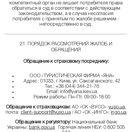
компетентный орган не лишает потребителя права
обратиться в суд в соответствии с действующим
законодательством, а в случае несогласия
потребителя с принятым по жалобе решением -
непосредственно в суд.
21. ПОРЯДОК РАССМОТРЕНИЙ ЖАЛОБ И
ОБРАЩЕНИЙ
Обращение к страховому посреднику:
ООО «ТУРИСТИЧЕСКАЯ ФИРМА «ЯНА»
Адрес: 01033, г. Киев, ул. Саксаганского, 42
Тел.: +38 (044) 344-21-76
Email: info@yana.kiev.ua
Режим работы: Пн–Пт, 09:00–18:00
Обращение к страховщикам:
АО «СК «ВУСО»:
vuso.ua
,
почта:
client-support@vuso.ua
/ АО «СК «ИНГО»:
ingo.ua
Обращение к регулятору:
Национальный банк
Украины:
bank.gov.ua
Горячая линия НБУ: 0 800 505