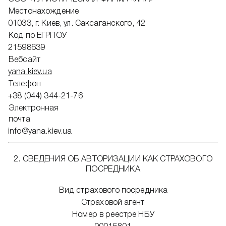
Местонахождение
01033, г. Киев, ул. Саксаганского, 42
Код по ЕГРПОУ
21598639
Вебсайт
yana.kiev.ua
Телефон
+38 (044) 344-21-76
Электронная
почта
info@yana.kiev.ua
2. СВЕДЕНИЯ ОБ АВТОРИЗАЦИИ КАК СТРАХОВОГО
ПОСРЕДНИКА
Вид страхового посредника
Страховой агент
Номер в реестре НБУ