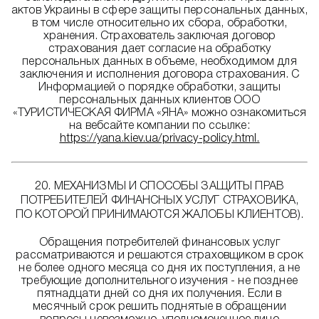
актов Украины в сфере защиты персональных данных,
в том числе относительно их сбора, обработки,
хранения. Страхователь заключая договор
страхования дает согласие на обработку
персональных данных в объеме, необходимом для
заключения и исполнения договора страхования. С
Информацией о порядке обработки, защиты
персональных данных клиентов ООО
«ТУРИСТИЧЕСКАЯ ФИРМА «ЯНА» можно ознакомиться
на вебсайте компании по ссылке:
https://yana.kiev.ua/privacy-policy.html.
20. МЕХАНИЗМЫ И СПОСОБЫ ЗАЩИТЫ ПРАВ
ПОТРЕБИТЕЛЕЙ ФИНАНСНЫХ УСЛУГ СТРАХОВИКА,
ПО КОТОРОЙ ПРИНИМАЮТСЯ ЖАЛОБЫ КЛИЕНТОВ).
Обращения потребителей финансовых услуг
рассматриваются и решаются страховщиком в срок
не более одного месяца со дня их поступления, а не
требующие дополнительного изучения - не позднее
пятнадцати дней со дня их получения. Если в
месячный срок решить поднятые в обращении