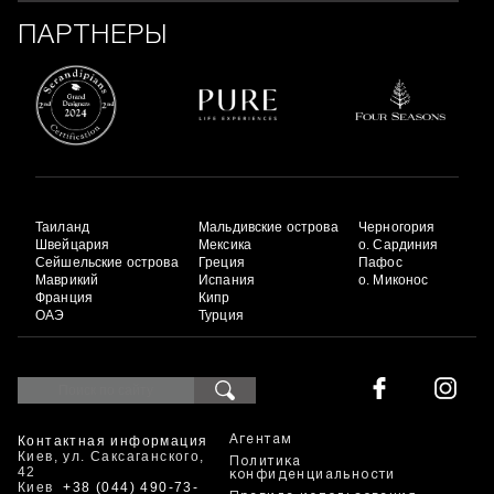
ПАРТНЕРЫ
Таиланд
Мальдивские острова
Черногория
Швейцария
Мексика
о. Сардиния
Сейшельские острова
Греция
Пафос
Маврикий
Испания
о. Миконос
Франция
Кипр
ОАЭ
Турция
Контактная информация
Агентам
Киев, ул. Саксаганского,
Политика
42
конфиденциальности
Киев
+38 (044) 490-73-