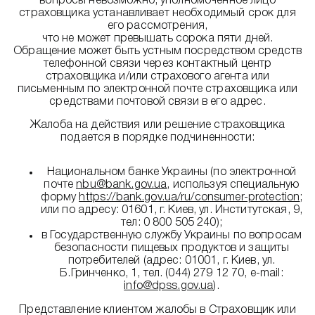
вопросы невозможно, уполномоченное лицо
страховщика устанавливает необходимый срок для
его рассмотрения,
что не может превышать сорока пяти дней.
Обращение может быть устным посредством средств
телефонной связи через контактный центр
страховщика и/или страхового агента или
письменным по электронной почте страховщика или
средствами почтовой связи в его адрес.
Жалоба на действия или решение страховщика
подается в порядке подчиненности:
Национальном банке Украины (по электронной
почте
nbu@bank.gov.ua
, используя специальную
форму
https://bank.gov.ua/ru/consumer-protection
;
или по адресу: 01601, г. Киев, ул. Институтская, 9,
тел: 0 800 505 240);
в Государственную службу Украины по вопросам
безопасности пищевых продуктов и защиты
потребителей (адрес: 01001, г. Киев, ул.
Б.Гринченко, 1, тел. (044) 279 12 70, e-mail:
info@dpss.gov.ua
).
Представление клиентом жалобы в Страховщик или