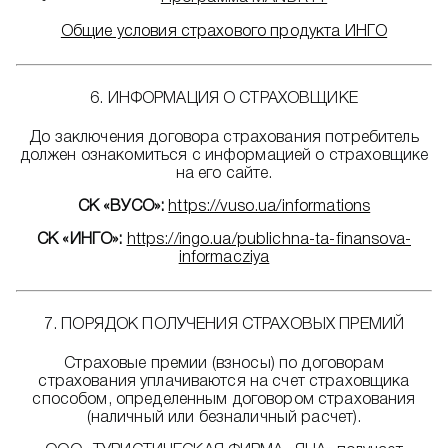
Общие условия страхового продукта ИНГО
6. ИНФОРМАЦИЯ О СТРАХОВЩИКЕ
До заключения договора страхования потребитель
должен ознакомиться с информацией о страховщике
на его сайте.
СК «ВУСО»:
https://vuso.ua/informations
СК «ИНГО»:
https://ingo.ua/publichna-ta-finansova-
informacziya
7. ПОРЯДОК ПОЛУЧЕНИЯ СТРАХОВЫХ ПРЕМИЙ
Страховые премии (взносы) по договорам
страхования уплачиваются на счет страховщика
способом, определенным договором страхования
(наличный или безналичный расчет).