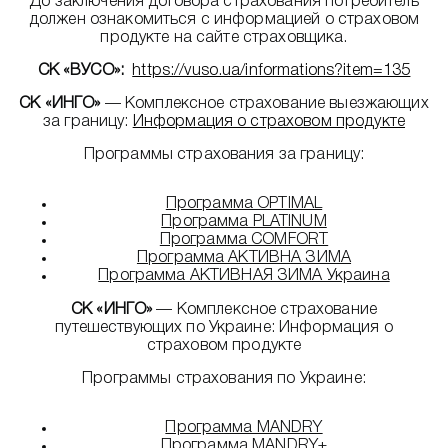
До заключения договора страхования потребитель
должен ознакомиться с информацией о страховом
продукте на сайте страховщика.
СК «ВУСО»:
https://vuso.ua/informations?item=135
СК «ИНГО»
— Комплексное страхование выезжающих
за границу:
Информация о страховом продукте
Программы страхования за границу:
Программа OPTIMAL
Программа PLATINUM
Программа COMFORT
Программа АКТИВНА ЗИМА
Программа АКТИВНАЯ ЗИМА Украина
СК «ИНГО»
— Комплексное страхование
путешествующих по Украине: Информация о
страховом продукте
Программы страхования по Украине:
Программа MANDRY
Программа MANDRY+