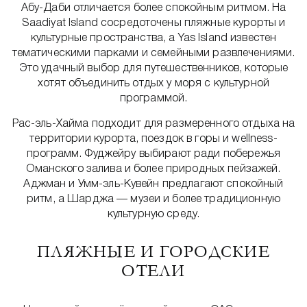
Абу-Даби отличается более спокойным ритмом. На
Saadiyat Island сосредоточены пляжные курорты и
культурные пространства, а Yas Island известен
тематическими парками и семейными развлечениями.
Это удачный выбор для путешественников, которые
хотят объединить отдых у моря с культурной
программой.
Рас-эль-Хайма подходит для размеренного отдыха на
территории курорта, поездок в горы и wellness-
программ. Фуджейру выбирают ради побережья
Оманского залива и более природных пейзажей.
Аджман и Умм-эль-Кувейн предлагают спокойный
ритм, а Шарджа — музеи и более традиционную
культурную среду.
ПЛЯЖНЫЕ И ГОРОДСКИЕ
ОТЕЛИ