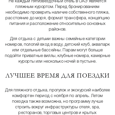
Не каждый пятизвёздочный отель в ОАЭ является
пляжным курортом. Перед бронированием
необходимо проверить наличие собственного пляжа,
расстояние до моря, формат трансфера, концепцию
питания и расположение относительно основных
районов.
Для отдыха с детьми важны семейные категории
номеров, пологий вход в воду, детский клуб, аквапарк
или отдельные бассейны. Парам могут больше
подойти приватные виллы, клубные номера, камерные
курорты или несколько ночей в пустыне.
ЛУЧШЕЕ ВРЕМЯ ДЛЯ ПОЕЗДКИ
Для пляжного отдыха, прогулок и экскурсий наиболее
комфортен период с ноября по апрель. Летом
поездка также возможна, но программу лучше
строить вокруг инфраструктуры отеля, spa,
ресторанов, торговых центров и крытых