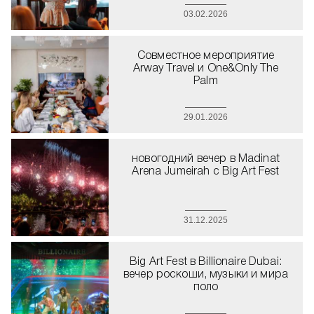
03.02.2026
Совместное мероприятие
Arway Travel и One&Only The
Palm
29.01.2026
новогодний вечер в Madinat
Arena Jumeirah с Big Art Fest
31.12.2025
Big Art Fest в Billionaire Dubai:
вечер роскоши, музыки и мира
поло