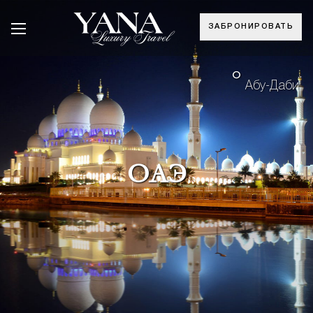
ЗАБРОНИРОВАТЬ
°
Абу-Даби
ОАЭ