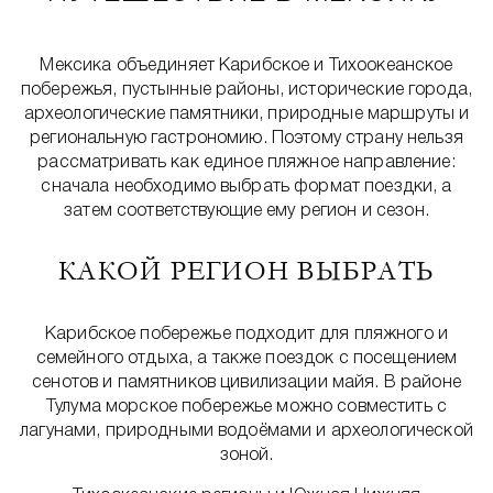
Мексика объединяет Карибское и Тихоокеанское
побережья, пустынные районы, исторические города,
археологические памятники, природные маршруты и
региональную гастрономию. Поэтому страну нельзя
рассматривать как единое пляжное направление:
сначала необходимо выбрать формат поездки, а
затем соответствующие ему регион и сезон.
КАКОЙ РЕГИОН ВЫБРАТЬ
Карибское побережье подходит для пляжного и
семейного отдыха, а также поездок с посещением
сенотов и памятников цивилизации майя. В районе
Тулума морское побережье можно совместить с
лагунами, природными водоёмами и археологической
зоной.