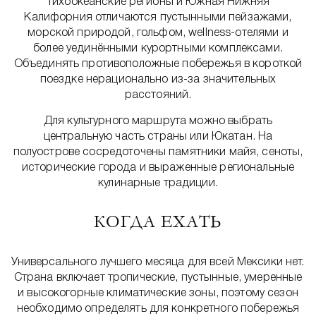
Тихоокеанские регионы и Южная Нижняя
Калифорния отличаются пустынными пейзажами,
морской природой, гольфом, wellness-отелями и
более уединёнными курортными комплексами.
Объединять противоположные побережья в короткой
поездке нерационально из-за значительных
расстояний.
Для культурного маршрута можно выбрать
центральную часть страны или Юкатан. На
полуострове сосредоточены памятники майя, сеноты,
исторические города и выраженные региональные
кулинарные традиции.
КОГДА ЕХАТЬ
Универсального лучшего месяца для всей Мексики нет.
Страна включает тропические, пустынные, умеренные
и высокогорные климатические зоны, поэтому сезон
необходимо определять для конкретного побережья