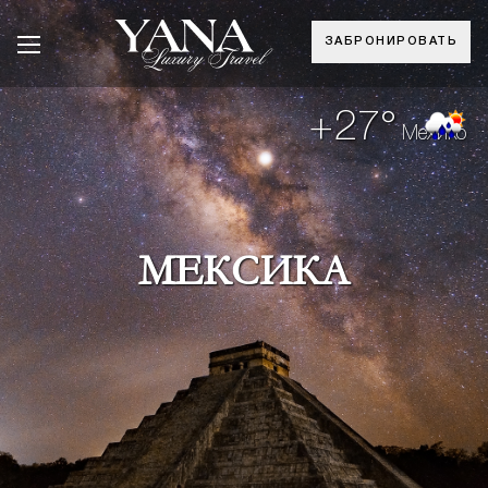
ЗАБРОНИРОВАТЬ
+27°
Мехико
МЕКСИКА