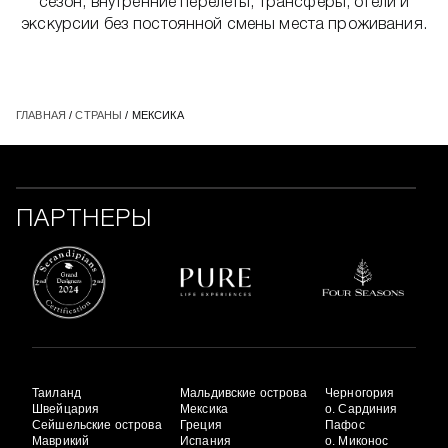
сезон, внутренние перелёты, трансферы, отели и
экскурсии без постоянной смены места проживания.
ГЛАВНАЯ
/
СТРАНЫ
/ МЕКСИКА
ПАРТНЕРЫ
Таиланд
Мальдивские острова
Черногория
Швейцария
Мексика
о. Сардиния
Сейшельские острова
Греция
Пафос
Маврикий
Испания
о. Миконос