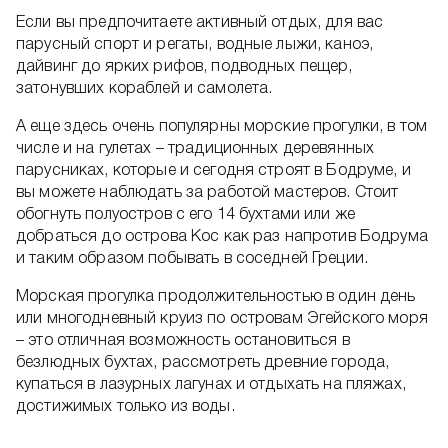
Если вы предпочитаете активный отдых, для вас
парусный спорт и регаты, водные лыжи, каноэ,
дайвинг до ярких рифов, подводных пещер,
затонувших кораблей и самолета.
А еще здесь очень популярны морские прогулки, в том
числе и на гулетах – традиционных деревянных
парусниках, которые и сегодня строят в Бодруме, и
вы можете наблюдать за работой мастеров. Стоит
обогнуть полуостров с его 14 бухтами или же
добраться до острова Кос как раз напротив Бодрума
и таким образом побывать в соседней Греции.
Морская прогулка продолжительностью в один день
или многодневный круиз по островам Эгейского моря
– это отличная возможность остановиться в
безлюдных бухтах, рассмотреть древние города,
купаться в лазурных лагунах и отдыхать на пляжах,
достижимых только из воды.