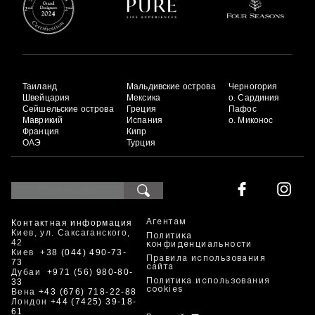
Таиланд
Мальдивские острова
Черногория
Швейцария
Мексика
о. Сардиния
Сейшельские острова
Греция
Пафос
Маврикий
Испания
о. Миконос
Франция
Кипр
ОАЭ
Турция
Контактная информация
Агентам
Киев, ул. Саксаганского,
Политика
42
конфиденциальности
Киев
+38 (044) 490-73-
Правила использования
73
сайта
Дубаи
+971 (56) 980-80-
33
Политика использования
cookies
Вена
+43 (676) 718-22-88
Лондон
+44 (7425) 39-18-
61