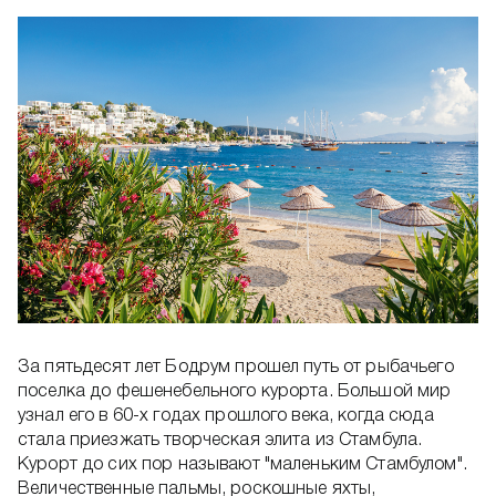
За пятьдесят лет Бодрум прошел путь от рыбачьего
поселка до фешенебельного курорта. Большой мир
узнал его в 60-х годах прошлого века, когда сюда
стала приезжать творческая элита из Стамбула.
Курорт до сих пор называют "маленьким Стамбулом".
Величественные пальмы, роскошные яхты,