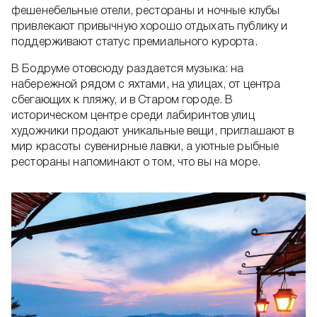
фешенебельные отели, рестораны и ночные клубы
привлекают привычную хорошо отдыхать публику и
поддерживают статус премиального курорта.
В Бодруме отовсюду раздается музыка: на
набережной рядом с яхтами, на улицах, от центра
сбегающих к пляжу, и в Старом городе. В
историческом центре среди лабиринтов улиц
художники продают уникальные вещи, приглашают в
мир красоты сувенирные лавки, а уютные рыбные
рестораны напоминают о том, что вы на море.