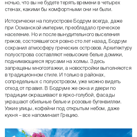
ночью, что вы не будете терять времени в четырех
стенах, какими бы комфортными они ни были.
Исторически на полуострове Бодрум всегда, даже
при Османской империи, преобладало греческое
население. Но и после вынудительного выселения
греков, состоявшегося ровно сто лет назад, Бодрум
сохранил атмосферу греческих островов. Архитектуру
полуострова составляют невысокие белые домики,
поднимающиеся ярусами на холмы. Здесь
запрещены многоэтажки, а новостройки выполняются
в традиционном стиле. И только в районах,
сопредельных с полуостровом, уже можно видеть
отход от правил. В Бодруме же окна и двери по
традиции окрашивают в ярко-голубой, фасады
украшают обильные белые и розовые бугенвиллеи.
Узкие улицы, кофейни под открытым небом, даже
кухня – все напоминает Грецию.