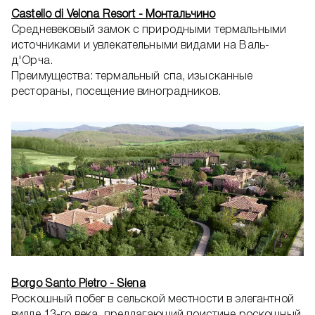
Castello di Velona Resort - Монтальчино
Средневековый замок с природными термальными
источниками и увлекательными видами на Валь-
д'Орча.
Преимущества: термальный спа, изысканные
рестораны, посещение виноградников.
Borgo Santo Pietro - Siena
Роскошный побег в сельской местности в элегантной
вилле 13-го века, предлагающий поистине роскошный