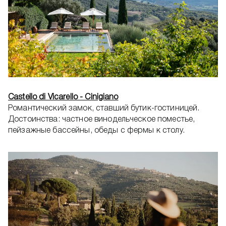
Castello di Vicarello - Cinigiano
Романтический замок, ставший бутик-гостиницей.
Достоинства: частное винодельческое поместье,
пейзажные бассейны, обеды с фермы к столу.