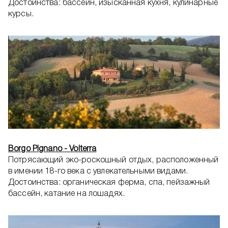
Достоинства: бассейн, изысканная кухня, кулинарные
курсы.
Borgo Pignano - Volterra
Потрясающий эко-роскошный отдых, расположенный
в имении 18-го века с увлекательными видами.
Достоинства: органическая ферма, спа, пейзажный
бассейн, катание на лошадях.