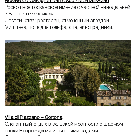
Rosewood Castiglion del Bosco - Монтальчино
Роскошное тосканское имение с частной винодельней
и 800-летним замком.
Достоинства: ресторан, отмеченный звездой
Мишлена, поле для гольфа, спа, виноградники.
Villa di Piazzano – Cortona
Элегантный отдых в сельской местности с шармом
эпохи Возрождения и пышными садами.