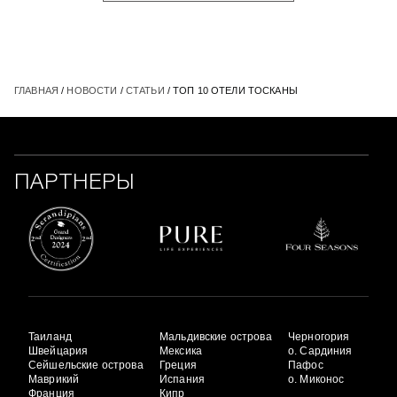
ГЛАВНАЯ
/
НОВОСТИ
/
СТАТЬИ
/ ТОП 10 ОТЕЛИ ТОСКАНЫ
ПАРТНЕРЫ
Таиланд
Мальдивские острова
Черногория
Швейцария
Мексика
о. Сардиния
Сейшельские острова
Греция
Пафос
Маврикий
Испания
о. Миконос
Франция
Кипр