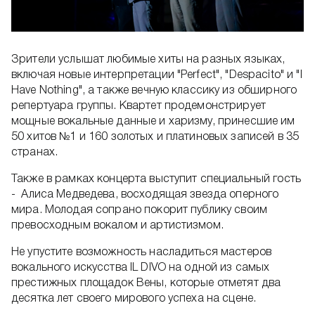
Зрители услышат любимые хиты на разных языках,
включая новые интерпретации "Perfect", "Despacito" и "I
Have Nothing", а также вечную классику из обширного
репертуара группы. Квартет продемонстрирует
мощные вокальные данные и харизму, принесшие им
50 хитов №1 и 160 золотых и платиновых записей в 35
странах.
Также в рамках концерта выступит специальный гость
- Алиса Медведева, восходящая звезда оперного
мира. Молодая сопрано покорит публику своим
превосходным вокалом и артистизмом.
Не упустите возможность насладиться мастеров
вокального искусства IL DIVO на одной из самых
престижных площадок Вены, которые отметят два
десятка лет своего мирового успеха на сцене.