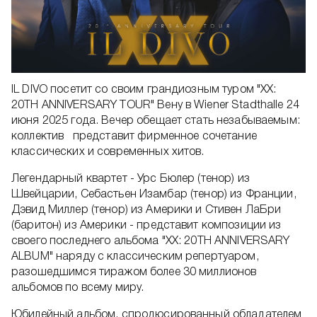
IL DIVO посетит со своим грандиозным туром "XX:
20TH ANNIVERSARY TOUR" Вену в Wiener Stadthalle 24
июня 2025 года. Вечер обещает стать незабываемым:
коллектив представит фирменное сочетание
классических и современных хитов.
Легендарный квартет - Урс Бюлер (тенор) из
Швейцарии, Себастьен Изамбар (тенор) из Франции,
Дэвид Миллер (тенор) из Америки и Стивен ЛаБри
(баритон) из Америки - представит композиции из
своего последнего альбома "XX: 20TH ANNIVERSARY
ALBUM" наряду с классическим репертуаром,
разошедшимся тиражом более 30 миллионов
альбомов по всему миру.
Юбилейный альбом, спродюсированный обладателем