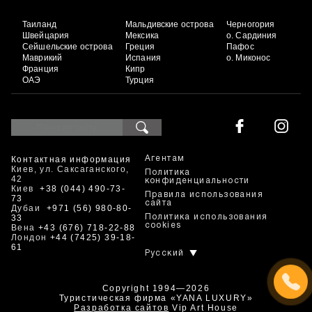
Таиланд
Мальдивские острова
Черногория
Швейцария
Мексика
о. Сардиния
Сейшельские острова
Греция
Пафос
Маврикий
Испания
о. Миконос
Франция
Кипр
ОАЭ
Турция
Контактная информация
Агентам
Киев, ул. Саксаганского,
Политика
42
конфиденциальности
Киев
+38 (044) 490-73-
Правила использования
73
сайта
Дубаи
+971 (56) 980-80-
33
Политика использования
cookies
Вена
+43 (676) 718-22-88
Лондон
+44 (7425) 39-18-
61
Русский
Copyright 1994—2026
Туристическая фирма «YANA LUXURY»
Разработка сайтов
Vip Art House