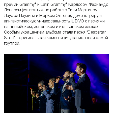
премий Grammy® и Latin Grammy® Карлосом Фернандо
Лопесом (известным по работе с Рики Мартином,
Лаурой Паузини и Марком Энтони), демонстрирует
лингвистическую универсальность IL DIVO с песнями
на английском, испанском и итальянском языках.
Особым украшением альбома стала песня "Despertar
Sin Ti" - оригинальная композиция, написанная самой
группой.