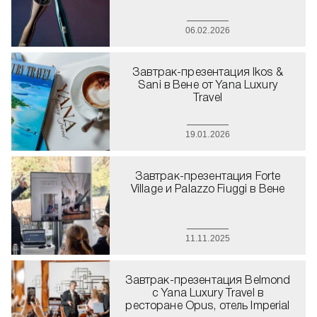
06.02.2026
Завтрак-презентация Ikos &
Sani в Вене от Yana Luxury
Travel
19.01.2026
Завтрак-презентация Forte
Village и Palazzo Fiuggi в Вене
11.11.2025
Завтрак-презентация Belmond
с Yana Luxury Travel в
ресторане Opus, отель Imperial