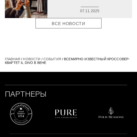
07.11.2025
ВСЕ НОВОСТИ
ГЛАВНАЯ
/
НОВОСТИ
/
СОБЫТИЯ
/ ВСЕМИРНО ИЗВЕСТНЫЙ КРОССОВЕР-
КВАРТЕТ IL DIVO В ВЕНЕ
ПАРТНЕРЫ