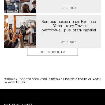
11.11.2025
Завтрак-презентация Belmond
с Yana Luxury Travel в
ресторане Opus, отель Imperial
07.11.2025
ВСЕ НОВОСТИ
ГЛАВНАЯ
/
НОВОСТИ
/
СОБЫТИЯ
/ ЗАВТРАК В ЦЮРИХЕ С FORTE VILLAGE И
PALAZZO FIUGGI