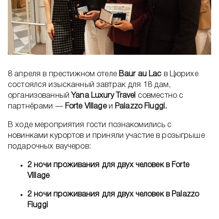
8 апреля в престижном отеле
Baur au Lac
в Цюрихе
состоялся изысканный завтрак для 18 дам,
организованный
Yana Luxury Travel
совместно с
партнёрами —
Forte Village
и
Palazzo Fiuggi.
В ходе мероприятия гости познакомились с
новинками курортов и приняли участие в розыгрыше
подарочных ваучеров:​
2 ночи проживания для двух человек в Forte
Village
2 ночи проживания для двух человек в Palazzo
Fiuggi