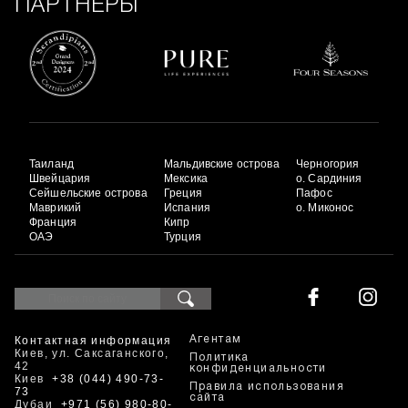
ПАРТНЕРЫ
Таиланд
Мальдивские острова
Черногория
Швейцария
Мексика
о. Сардиния
Сейшельские острова
Греция
Пафос
Маврикий
Испания
о. Миконос
Франция
Кипр
ОАЭ
Турция
Контактная информация
Агентам
Киев, ул. Саксаганского,
Политика
42
конфиденциальности
Киев
+38 (044) 490-73-
Правила использования
73
сайта
Дубаи
+971 (56) 980-80-