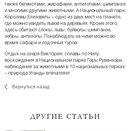
также бегемотами, жирафами, антилопами, шимпанзе
и многими другими животными. А Национальный парк
Королевы Елизаветы – одно из двух мест на планете,
где можно увидеть львов на деревьях. Кроме этого,
здесь обитают слоны, львы, буйволы, шимпанзе,
зебры, антилопы. Понаблюдать за ними можно во
время сафари и лодочных туров.
Отдых на озере Виктория, сплавы по Нилу,
восхождения в Национальном парке Горы Рувензори,
наблюдения за животными в 10 национальных парках
– природа Уганды впечатляет
Вернуться назад
ДРУГИЕ СТАТЬИ