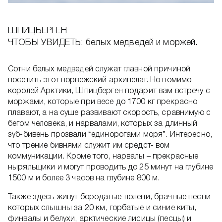
ШПИЦБЕРГЕН
ЧТОБЫ УВИДЕТЬ: белых медведей и моржей.
Сотни белых медведей служат главной причиной
посетить этот норвежский архипелаг. Но помимо
королей Арктики, Шпицберген подарит вам встречу с
моржами, которые при весе до 1700 кг прекрасно
плавают, а на суше развивают скорость, сравнимую с
бегом человека, и нарвалами, которых за длинный
зуб-бивень прозвали “единорогами моря”. Интересно,
что трение бивнями служит им средст- вом
коммуникации. Кроме того, нарвалы – прекрасные
ныряльщики и могут проводить до 25 минут на глубине
1500 м и более 3 часов на глубине 800 м.
Также здесь живут бородатые тюлени, брачные песни
которых слышны за 20 км, горбатые и синие киты,
финвалы и белухи, арктические лисицы (песцы) и