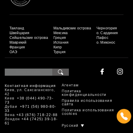
Таиланд
Мальдивские острова
Черногория
Швейцария
Мексика
о. Сардиния
Сейшельские острова
Греция
Пафос
Маврикий
Испания
о. Миконос
Франция
Кипр
ОАЭ
Турция
Контактная информация
Агентам
Киев, ул. Саксаганского,
Политика
42
конфиденциальности
Киев
+38 (044) 490-73-
Правила использования
73
сайта
Дубаи
+971 (56) 980-80-
33
Политика использования
cookies
Вена
+43 (676) 718-22-88
Лондон
+44 (7425) 39-18-
61
Русский