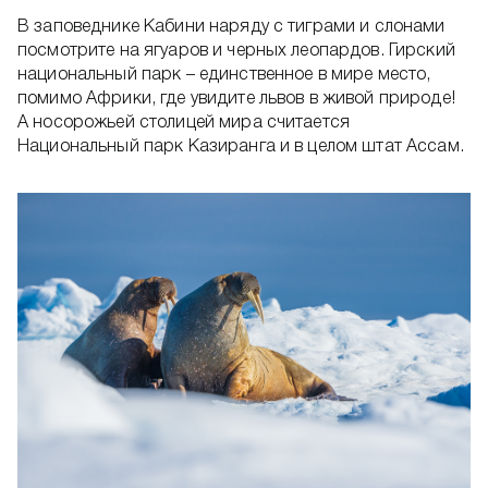
В заповеднике Кабини наряду с тиграми и слонами
посмотрите на ягуаров и черных леопардов. Гирский
национальный парк – единственное в мире место,
помимо Африки, где увидите львов в живой природе!
А носорожьей столицей мира считается
Национальный парк Казиранга и в целом штат Ассам.