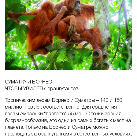
СУМАТРА И БОРНЕО
ЧТОБЫ УВИДЕТЬ: орангутангов.
Тропическим лесам Борнео и Суматры – 140 и 150
миллио- нов лет, соответственно. Для сравнения
лесам Амазонки “всего-то” 55 млн. С точки зрения
биоразнообразия, это одни из самых богатых мест на
планете. Только на Борнео и Суматре можно
наблюдать за орангутангами в естественных условиях,