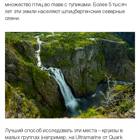
множество птиц во главе с тупиками. Более 5 тысяч
лет эти земли населяют шпицбергенские северные
олени.
Лучший способ исследовать эти места – круизы в
малых группах (например, на Ultramarine от Quark