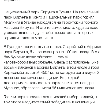
Национальный парк Бирунга в Руанде, Национальный
парк Вирунга в Конго и Национальный парк горилл
Мхагинга в Уганде находятся на территории горного
массива Вирунга. И это то самое место, куда со всех
уголков планеты едут, чтобы посмотреть на горных
горилл и золотых мартышек.
В Руанде 4 национальных парка. Старейший в Африке
парк Бирунга, был основан ровно 100 лет назад. В его
бамбуковых лесах обитают 11 семей
человекообразных обезьян. Здесь расположены 5 из
восьми вулканов массива Вирунга, в том числе и гора
Карисимби высотой 4507 м, на которую организуют 2-
дневные подъемы-экспедиции. Еще одной
достопримечательностью парка являются пещеры
Мусанзе, образовавшиеся 65 миллионов лет назад.
Гостям парка предлагают широкий выбор лоджей, в
том числе неоднократный победитель в номинации