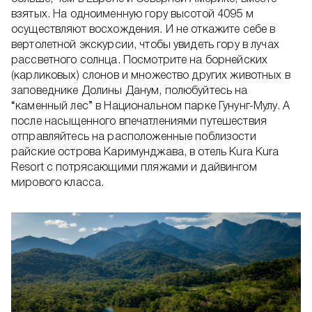
взятых. На одноименную гору высотой 4095 м
осуществляют восхождения. И не откажите себе в
вертолетной экскурсии, чтобы увидеть гору в лучах
рассветного солнца. Посмотрите на борнейских
(карликовых) слонов и множество других животных в
заповеднике Долины Данум, полюбуйтесь на
“каменный лес” в Национальном парке Гунунг-Мулу. А
после насыщенного впечатлениями путешествия
отправляйтесь на расположенные поблизости
райские острова Каримунджава, в отель Kura Kura
Resort с потрясающими пляжами и дайвингом
мирового класса.