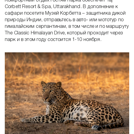
Комфортный отдых гостям парка обеспечит Taj
Corbett Resort & Spa, Uttarakhand. В дополнение к
сафари посетите Музей Корбетта – защитника дикой
природы Индии, отправьтесь в авто- или мототур по
гималайским серпантинам, в том числе и по маршруту
The Classic Himalayan Drive, который проходит через
парк и в этом году состоится 1-10 ноября.