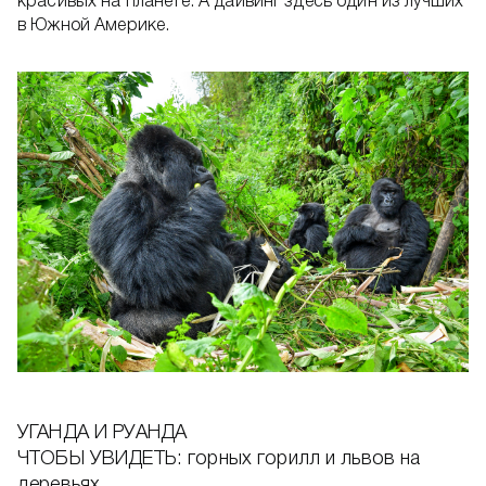
красивых на планете. А дайвинг здесь один из лучших
в Южной Америке.
УГАНДА И РУАНДА
ЧТОБЫ УВИДЕТЬ: горных горилл и львов на
деревьях.