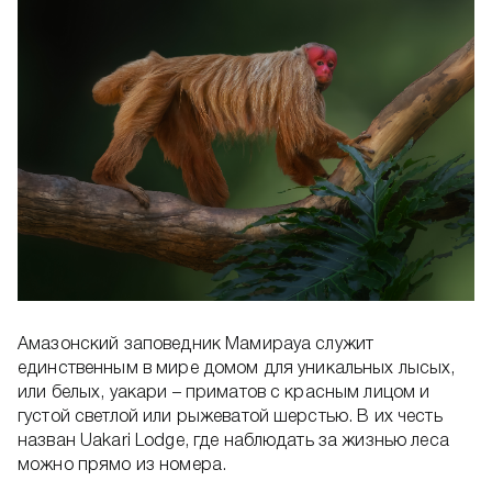
Амазонский заповедник Мамирауа служит
единственным в мире домом для уникальных лысых,
или белых, уакари – приматов с красным лицом и
густой светлой или рыжеватой шерстью. В их честь
назван Uakari Lodge, где наблюдать за жизнью леса
можно прямо из номера.