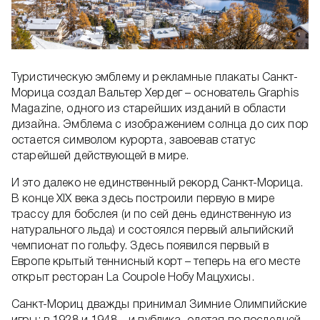
Туристическую эмблему и рекламные плакаты Санкт-
Морица создал Вальтер Хердег – основатель Graphis
Magazine, одного из старейших изданий в области
дизайна. Эмблема с изображением солнца до сих пор
остается символом курорта, завоевав статус
старейшей действующей в мире.
И это далеко не единственный рекорд Санкт-Морица.
В конце XIX века здесь построили первую в мире
трассу для бобслея (и по сей день единственную из
натурального льда) и состоялся первый альпийский
чемпионат по гольфу. Здесь появился первый в
Европе крытый теннисный корт – теперь на его месте
открыт ресторан La Coupole Нобу Мацухисы.
Санкт-Мориц дважды принимал Зимние Олимпийские