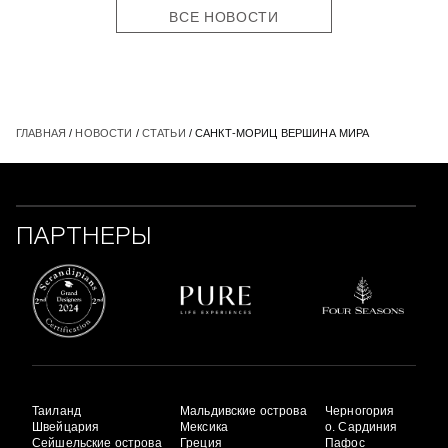
ВСЕ НОВОСТИ
ГЛАВНАЯ
/
НОВОСТИ
/
СТАТЬИ
/ САНКТ-МОРИЦ ВЕРШИНА МИРА
ПАРТНЕРЫ
Таиланд
Мальдивские острова
Черногория
Швейцария
Мексика
о. Сардиния
Сейшельские острова
Греция
Пафос