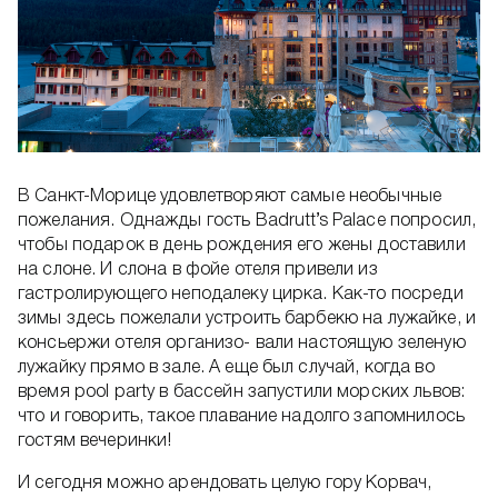
В Санкт-Морице удовлетворяют самые необычные
пожелания. Однажды гость Badrutt’s Palace попросил,
чтобы подарок в день рождения его жены доставили
на слоне. И слона в фойе отеля привели из
гастролирующего неподалеку цирка. Как-то посреди
зимы здесь пожелали устроить барбекю на лужайке, и
консьержи отеля организо- вали настоящую зеленую
лужайку прямо в зале. А еще был случай, когда во
время pool party в бассейн запустили морских львов:
что и говорить, такое плавание надолго запомнилось
гостям вечеринки!
И сегодня можно арендовать целую гору Корвач,