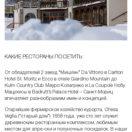
КАКИЕ РЕСТОРАНЫ ПОСЕТИТЬ:
От обладателей 2 звезд “Мишлен” Da Vittorio в Carlton
Hotel St. Moritz и Ecco в отеле Giardino Mountain до
Kulm Country Club Мауро Колагреко и La Coupole Нобу
Мацухисы в Badrutt’s Palace Hotel – Санкт-Мориц
впечатляет разнообразием имен и концепций.
Старейшее фермерское хозяйство курорта, Chesa
Veglia (“старый дом”) 1658 года, уже сто лет служит
деревенским ресторанным комплексом, любимым
местом для апре-ски и полуночных посиделок. В наши