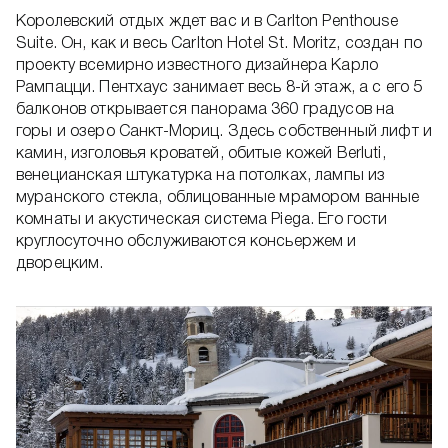
Королевский отдых ждет вас и в Carlton Penthouse
Suite. Он, как и весь Carlton Hotel St. Moritz, создан по
проекту всемирно известного дизайнера Карло
Рампацци. Пентхаус занимает весь 8-й этаж, а с его 5
балконов открывается панорама 360 градусов на
горы и озеро Санкт-Мориц. Здесь собственный лифт и
камин, изголовья кроватей, обитые кожей Berluti,
венецианская штукатурка на потолках, лампы из
муранского стекла, облицованные мрамором ванные
комнаты и акустическая система Piega. Его гости
круглосуточно обслуживаются консьержем и
дворецким.