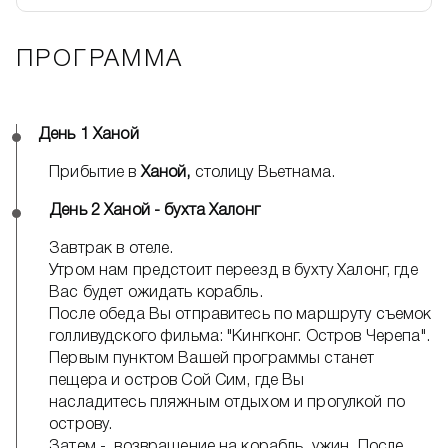
ПРОГРАММА
День 1 Ханой
Прибытие в
Ханой,
столицу Вьетнама.
День 2 Ханой - бухта Халонг
Завтрак в отеле.
Утром нам предстоит переезд в бухту Халонг, где
Вас будет ожидать корабль.
После обеда Вы отправитесь по маршруту съемок
голливудского фильма: "Кингконг. Остров Черепа".
Первым пунктом Вашей программы станет
пещера и остров Сой Сим, где Вы
насладитесь пляжным отдыхом и прогулкой по
острову.
Затем - возвращение на корабль, ужин. После