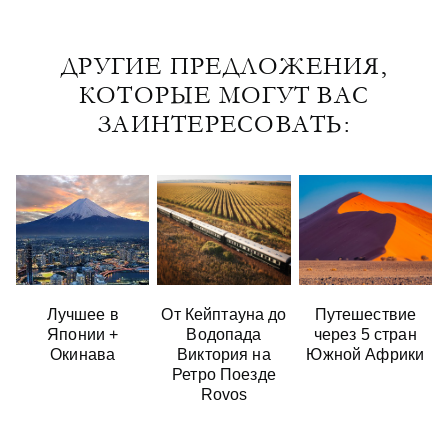
ДРУГИЕ ПРЕДЛОЖЕНИЯ,
КОТОРЫЕ МОГУТ ВАС
ЗАИНТЕРЕСОВАТЬ:
Лучшее в
От Кейптауна до
Путешествие
Японии +
Водопада
через 5 стран
Окинава
Виктория на
Южной Африки
Ретро Поезде
Rovos