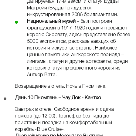
датируемая 17-м веком, и статуя Будды
Матрейи (Будды Грядушего),
инкрустированная 2086 бриллиантами.
Национальный музей
– был построен
французами в 1917-1920 годах и посвящен
королю Сисовату, здесь представлено более
5000 экспонатов, рассказывающих об
истории и искусстве страны. Наиболее
ценные памятники ангкорского периода –
лингамы, статуи и другие артефакты, среди
которых статуя прокаженного короля из
Ангкор Вата.
Возвращение в отель. Ночь в Пномпене.
День 10 Пномпень – Чау Док - Кантхо
Завтрак в отеле. Свободное время и сдача
номера (до 12:00). Трансфер без гида до
пристани и посадка на комфортабельный
корабль «Blue Cruise».