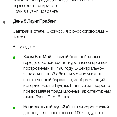
памятники города дошли до нас в своей
первозданной красоте.
Ночь в Луанг Прабанге.
День 5 Лаунг Прабанг
Завтрак в отеле. Экскурсия с русскоговорящим
гидом.
Вы увидите:
Храм Ват Май
– самый большой храм в
городе с красивой пятиуровневой крышей,
построенный в 1796 году. В центральном
зале священной обители можно увидеть
позолоченный барельеф, изображающий
историю жизни Будды. Главный зал хорошо
представляет традиционный архитектурный
стиль Луанг Парабанга.
Национальный музей
(бывший королевский
дворец) – был построен в 1904 году, в то