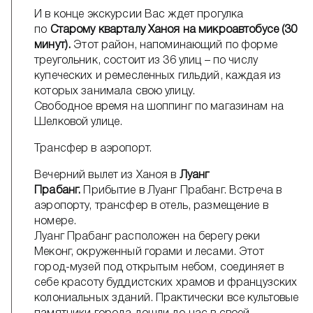
И в конце экскурсии Вас ждет прогулка
по
Старому кварталу Ханоя на микроавтобусе (30
минут).
Этот район, напоминающий по форме
треугольник, состоит из 36 улиц – по числу
купеческих и ремесленных гильдий, каждая из
которых занимала свою улицу.
Свободное время на шоппинг по магазинам на
Шелковой улице.
Трансфер в аэропорт.
Вечерний вылет из Ханоя в
Луанг
Прабанг.
Прибытие в Луанг Прабанг. Встреча в
аэропорту, трансфер в отель, размещение в
номере.
Луанг Прабанг расположен на берегу реки
Меконг, окруженный горами и лесами. Этот
город-музей под открытым небом, соединяет в
себе красоту буддистских храмов и французских
колониальных зданий. Практически все культовые