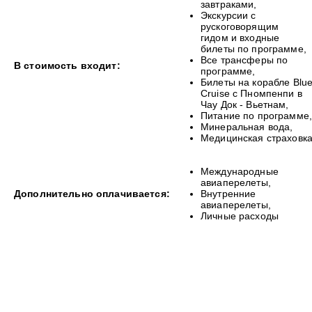
завтраками,
Экскурсии с
рускоговорящим
гидом и входные
билеты по программе,
Все трансферы по
В стоимость входит:
программе,
Билеты на корабле Blu
Cruise с Пномпенпи в
Чау Док - Вьетнам,
Питание по программе,
Минеральная вода,
Медицинская страховка
Международные
авиаперелеты,
Дополнительно оплачивается:
Внутренние
авиаперелеты,
Личные расходы