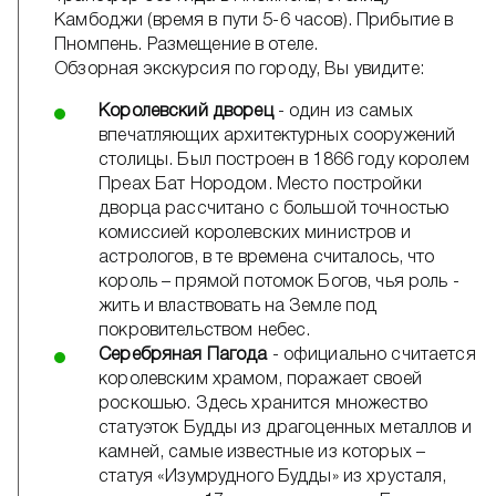
Камбоджи (время в пути 5-6 часов). Прибытие в
Пномпень. Размещение в отеле.
Обзорная экскурсия по городу, Вы увидите:
Королевский дворец
- один из самых
впечатляющих архитектурных сооружений
столицы. Был построен в 1866 году королем
Преах Бат Нородом. Место постройки
дворца рассчитано с большой точностью
комиссией королевских министров и
астрологов, в те времена считалось, что
король – прямой потомок Богов, чья роль -
жить и властвовать на Земле под
покровительством небес.
Серебряная Пагода
- официально считается
королевским храмом, поражает своей
роскошью. Здесь хранится множество
статуэток Будды из драгоценных металлов и
камней, самые известные из которых –
статуя «Изумрудного Будды» из хрусталя,