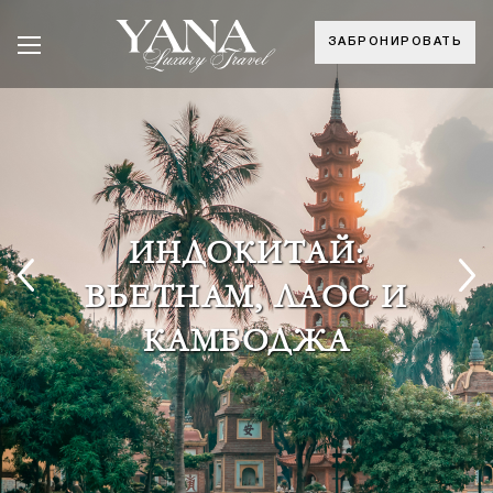
ЗАБРОНИРОВАТЬ
ИНДОКИТАЙ:
ВЬЕТНАМ, ЛАОС И
КАМБОДЖА