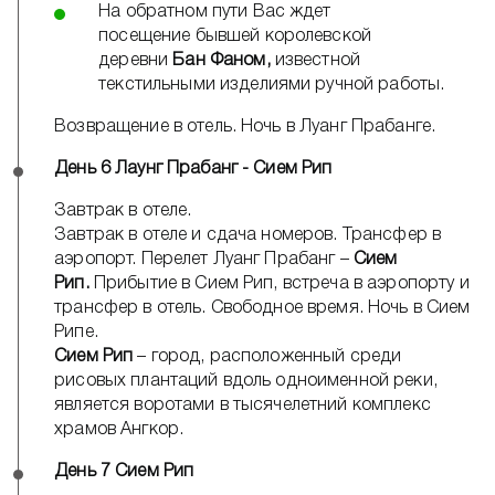
На обратном пути Вас ждет
посещение бывшей королевской
деревни
Бан Фаном,
известной
текстильными изделиями ручной работы.
Возвращение в отель. Ночь в Луанг Прабанге.
День 6 Лаунг Прабанг - Сием Рип
Завтрак в отеле.
Завтрак в отеле и сдача номеров. Трансфер в
аэропорт. Перелет Луанг Прабанг –
Сием
Рип.
Прибытие в Сием Рип, встреча в аэропорту и
трансфер в отель. Свободное время. Ночь в Сием
Рипе.
Сием Рип
– город, расположенный среди
рисовых плантаций вдоль одноименной реки,
является воротами в тысячелетний комплекс
храмов Ангкор.
День 7 Сием Рип