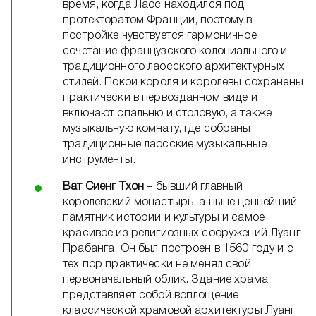
время, когда Лаос находился под
протекторатом Франции, поэтому в
постройке чувствуется гармоничное
сочетание французского колониального и
традиционного лаосского архитектурных
стилей. Покои короля и королевы сохранены
практически в первозданном виде и
включают спальню и столовую, а также
музыкальную комнату, где собраны
традиционные лаосские музыкальные
инструменты.
Ват Сиенг Тхон
– бывший главный
королевский монастырь, а ныне ценнейший
памятник истории и культуры и самое
красивое из религиозных сооружений Луанг
Прабанга. Он был построен в 1560 году и с
тех пор практически не менял свой
первоначальный облик. Здание храма
представляет собой воплощение
классической храмовой архитектуры Луанг