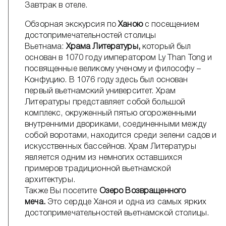
Завтрак в отеле.
Обзорная экскурсия по
Ханою
c посещением
достопримечательностей столицы
Вьетнама:
Храма Литературы,
который был
основан в 1070 году императором Ly Than Tong и
посвященные великому ученому и философу –
Конфуцию. В 1076 году здесь был основан
первый вьетнамский университет. Храм
Литературы представляет собой большой
комплекс, окруженный пятью огороженными
внутренними двориками, соединенными между
собой воротами, находится среди зелени садов и
искусственных бассейнов. Храм Литературы
является одним из немногих оставшихся
примеров традиционной вьетнамской
архитектуры.
Также Вы посетите
Озеро Возвращенного
меча.
Это сердце Ханоя и одна из самых ярких
достопримечательностей вьетнамской столицы.