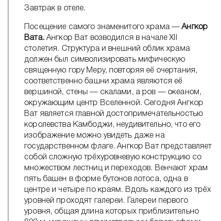
Завтрак в отеле.
Посещение самого знаменитого храма —
Ангкор
Вата.
Ангкор Ват возводился в начале XII
столетия. Структура и внешний облик храма
должен был символизировать мифическую
священную гору Меру, повторяя её очертания,
соответственно башни храма являются её
вершиной, стены — скалами, а ров — океаном,
окружающим центр Вселенной. Сегодня Ангкор
Ват является главной достопримечательностью
королевства Камбоджи, неудивительно, что его
изображение можно увидеть даже на
государственном флаге. Ангкор Ват представляет
собой сложную трёхуровневую конструкцию со
множеством лестниц и переходов. Венчают храм
пять башен в форме бутонов лотоса, одна в
центре и четыре по краям. Вдоль каждого из трёх
уровней проходят галереи. Галереи первого
уровня, общая длина которых приблизительно