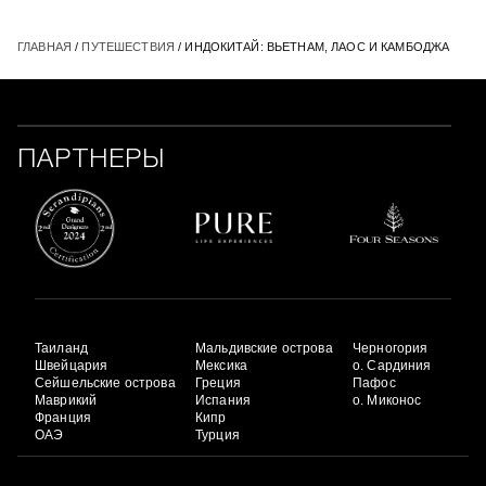
ГЛАВНАЯ
/
ПУТЕШЕСТВИЯ
/ ИНДОКИТАЙ: ВЬЕТНАМ, ЛАОС И КАМБОДЖА
ПАРТНЕРЫ
Таиланд
Мальдивские острова
Черногория
Швейцария
Мексика
о. Сардиния
Сейшельские острова
Греция
Пафос
Маврикий
Испания
о. Миконос
Франция
Кипр
ОАЭ
Турция