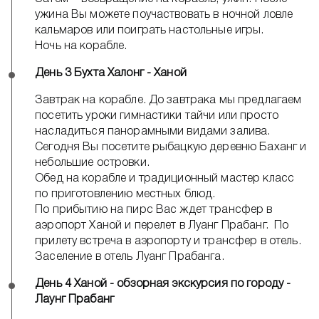
ужина Вы можете поучаствовать в ночной ловле
кальмаров или поиграть настольные игры.
Ночь на корабле.
День 3 Бухта Халонг - Ханой
Завтрак на корабле. До завтрака мы предлагаем
посетить уроки гимнастики тайчи или просто
насладиться панорамными видами залива.
Сегодня Вы посетите рыбацкую деревню Баханг и
небольшие островки.
Обед на корабле и традиционный мастер класс
по приготовлению местных блюд.
По прибытию на пирс Вас ждет трансфер в
аэропорт Ханой и перелет в Луанг Прабанг. По
прилету встреча в аэропорту и трансфер в отель.
Заселение в отель Луанг Прабанга.
День 4 Ханой - обзорная экскурсия по городу -
Лаунг Прабанг