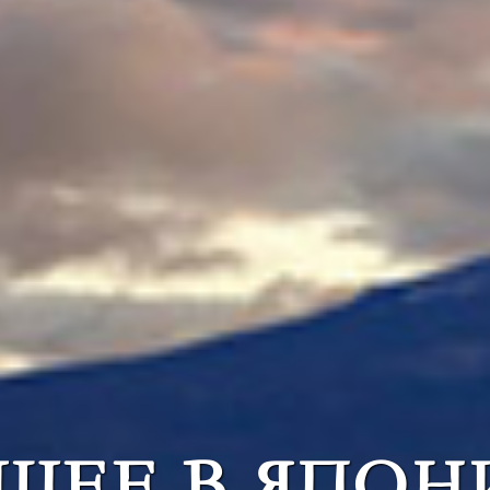
ШЕЕ В ЯПОН