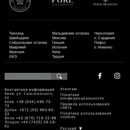
Таиланд
Мальдивские острова
Черногория
Швейцария
Мексика
о. Сардиния
Сейшельские острова
Греция
Пафос
Маврикий
Испания
о. Миконос
Франция
Кипр
ОАЭ
Турция
Контактная информация
Агентам
Киев, ул. Саксаганского,
Политика
42
конфиденциальности
Киев
+38 (044) 490-73-
Правила использования
73
сайта
Дубаи
+971 (56) 980-80-
33
Политика использования
cookies
Вена
+43 (676) 718-22-88
Лондон
+44 (7425) 39-18-
61
Русский