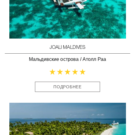
JOALI MALDIVES
Мальдивские острова
/
Атолл Раа
ПОДРОБНЕЕ