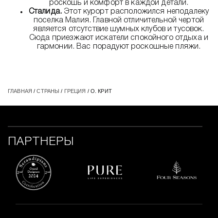
роскошь и комфорт в каждой детали.
Сталида.
Этот курорт расположился неподалеку
поселка Малия. Главной отличительной чертой
является отсутствие шумных клубов и тусовок.
Сюда приезжают искатели спокойного отдыха и
гармонии. Вас порадуют роскошные пляжи.
ГЛАВНАЯ
/
СТРАНЫ
/
ГРЕЦИЯ
/ О. КРИТ
ПАРТНЕРЫ