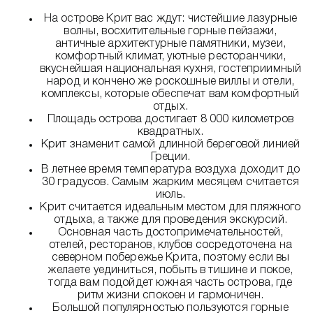
На острове Крит вас ждут: чистейшие лазурные
волны, восхитительные горные пейзажи,
античные архитектурные памятники, музеи,
комфортный климат, уютные ресторанчики,
вкуснейшая национальная кухня, гостеприимный
народ и кончено же роскошные виллы и отели,
комплексы, которые обеспечат вам комфортный
отдых.
Площадь острова достигает 8 000 километров
квадратных.
Крит знаменит самой длинной береговой линией
Греции.
В летнее время температура воздуха доходит до
30 градусов. Самым жарким месяцем считается
июль.
Крит считается идеальным местом для пляжного
отдыха, а также для проведения экскурсий.
Основная часть достопримечательностей,
отелей, ресторанов, клубов сосредоточена на
северном побережье Крита, поэтому если вы
желаете уединиться, побыть в тишине и покое,
тогда вам подойдет южная часть острова, где
ритм жизни спокоен и гармоничен.
Большой популярностью пользуются горные