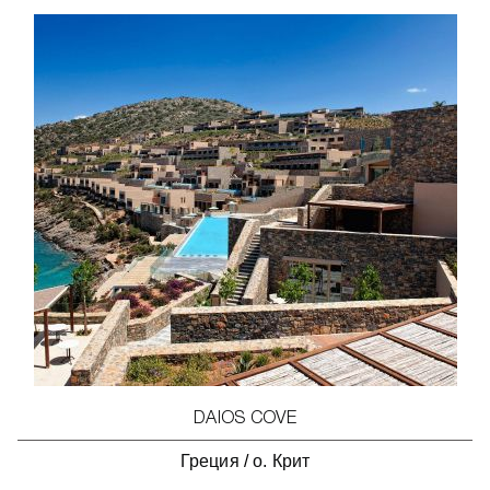
DAIOS COVE
Греция
/
о. Крит