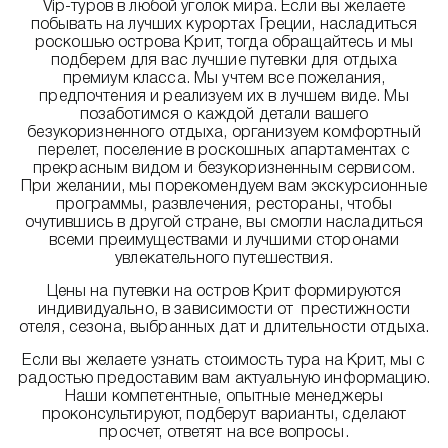
Vip-туров в любой уголок мира. Если вы желаете
побывать на лучших курортах Греции, насладиться
роскошью острова Крит, тогда обращайтесь и мы
подберем для вас лучшие путевки для отдыха
премиум класса. Мы учтем все пожелания,
предпочтения и реализуем их в лучшем виде. Мы
позаботимся о каждой детали вашего
безукоризненного отдыха, организуем комфортный
перелет, поселение в роскошных апартаментах с
прекрасным видом и безукоризненным сервисом.
При желании, мы порекомендуем вам экскурсионные
программы, развлечения, рестораны, чтобы
очутившись в другой стране, вы смогли насладиться
всеми преимуществами и лучшими сторонами
увлекательного путешествия.
Цены на путевки на остров Крит формируются
индивидуально, в зависимости от престижности
отеля, сезона, выбранных дат и длительности отдыха.
Если вы желаете узнать стоимость тура на Крит, мы с
радостью предоставим вам актуальную информацию.
Наши компетентные, опытные менеджеры
проконсультируют, подберут варианты, сделают
просчет, ответят на все вопросы.