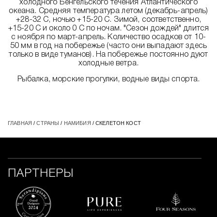
холодного Бенгельского течения Атлантического
океана. Средняя температура летом (декабрь-апрель)
+28-32 C, ночью +15-20 C. Зимой, соответственно,
+15-20 C и около 0 C по ночам. "Сезон дождей" длится
с ноября по март-апрель. Количество осадков от 10-
50 мм в год на побережье (часто они выпадают здесь
только в виде туманов). На побережье постоянно дуют
холодные ветра.
Рыбалка, морские прогулки, водные виды спорта.
ГЛАВНАЯ
/
СТРАНЫ
/
НАМИБИЯ
/ СКЕЛЕТОН КОСТ
ПАРТНЕРЫ