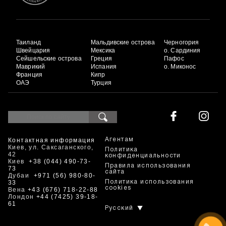
Таиланд
Мальдивские острова
Черногория
Швейцария
Мексика
о. Сардиния
Сейшельские острова
Греция
Пафос
Маврикий
Испания
о. Миконос
Франция
Кипр
ОАЭ
Турция
Контактная информация
Агентам
Киев, ул. Саксаганского,
Политика
42
конфиденциальности
Киев
+38 (044) 490-73-
Правила использования
73
сайта
Дубаи
+971 (56) 980-80-
33
Политика использования
cookies
Вена
+43 (676) 718-22-88
Лондон
+44 (7425) 39-18-
61
Русский