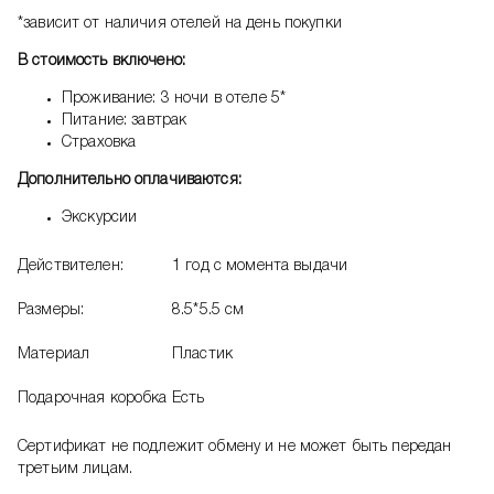
*зависит от наличия отелей на день покупки
В стоимость включено:
Проживание: 3 ночи в отеле 5*
Питание: завтрак
Страховка
Дополнительно оплачиваются:
Экскурсии
Действителен:
1 год с момента выдачи
Размеры:
8.5*5.5 см
Материал
Пластик
Подарочная коробка
Есть
Сертификат не подлежит обмену и не может быть передан
третьим лицам.