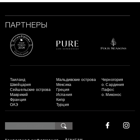
ПАРТНЕРЫ
Таиланд
Мальдивские острова
Черногория
Швейцария
Мексика
о. Сардиния
Сейшельские острова
Греция
Пафос
Маврикий
Испания
о. Миконос
Франция
Кипр
ОАЭ
Турция
Агентам