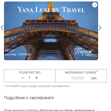
Количество
желаемая сумма*
+
–
грн.
* Уточняйте цену перед покупкой сертификата!
Подробнее о сертификате
Огни ночного города, фотосессия на фоне легендарных