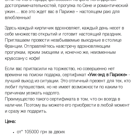
достопримечательностей, прогулка по Сене и романтический
ужин… все это ждет вас в Париже – настоящем раю для
влюбленных!
Здесь каждый кирпичик вдохновляет, каждый день несет в
себе множество открытий и готовит настоящий праздник.
Приглашаем провести незабываемые выходные в столице
Франции. Отправляйтесь навстречу вдохновляющим
прогулкам, ярким эмоциям и, конечно же, неизменным
круассану с кофе!
Если вас пригласили на торжество, но совершенно нет
времени на поиски подарка, сертификат
«Уик-энд в Париже»
-
лучший выход из ситуации. Это отличный презент для тех, кто
любит путешествия, но не имеет возможности по каким-то
причинам уезжать надолго.
Преимущество такого сертификата в том, что он всегда в
наличии. Поэтому вы можете его приобрести в любой момент
и сразу же подарить.
Цена:
от* 105000 грн за двоих