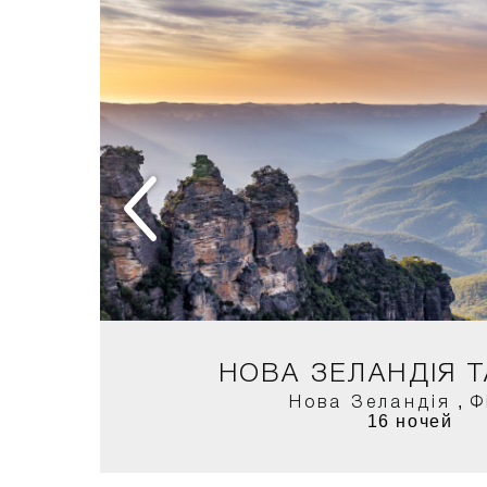
ГАС +
МІ
НОВА ЗЕЛАНДІЯ Т
,
Нова Зеландія
Ф
16 ночей