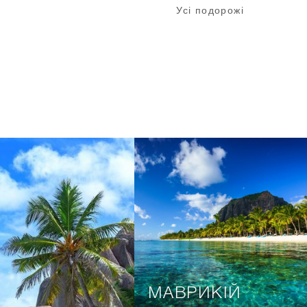
Усі подорожі
МАВРИКІЙ