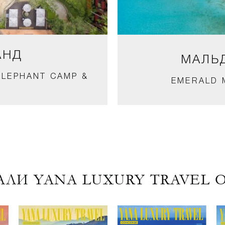
АНД
МАЛЬД
ELEPHANT CAMP &
EMERALD 
ЛИ YANA LUXURY TRAVEL 