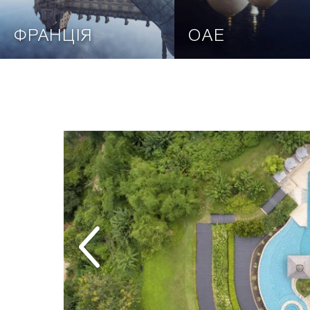
ФРАНЦІЯ
ОАЕ
И