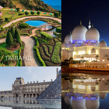
ТАЇЛАНД