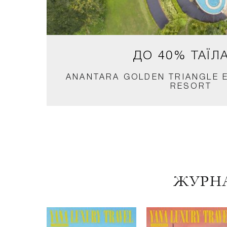
ДО 40%
ТАЇЛ
ANANTARA GOLDEN TRIANGLE 
RESORT
ЖУРНА