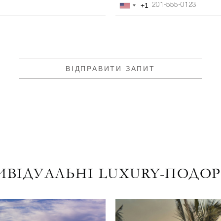
+1
United
States
+1
ВІДПРАВИТИ ЗАПИТ
ИВІДУАЛЬНІ LUXURY-ПОДО